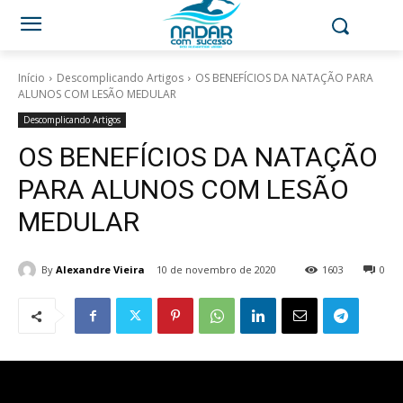
Início
Descomplicando Artigos
OS BENEFÍCIOS DA NATAÇÃO PARA
ALUNOS COM LESÃO MEDULAR
Descomplicando Artigos
OS BENEFÍCIOS DA NATAÇÃO
PARA ALUNOS COM LESÃO
MEDULAR
By
Alexandre Vieira
10 de novembro de 2020
1603
0