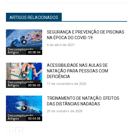
ARTIGOS RELACIONADOS
SEGURANÇA E PREVENÇÃO DE PISCINAS
NA ÉPOCA DO COVID-19
6 de abril de 2021
Descomplicando
Artigos
00:08:04
ACESSIBILIDADE NAS AULAS DE
NATAÇÃO PARA PESSOAS COM
DEFICIÊNCIA
Descomplicando
17 de novembro de 2020
Artigos
00:06:43
TREINAMENTO DE NATAÇÃO: EFEITOS
DAS DISTÂNCIAS NADADAS
29 de outubro de 2020
Descomplicando
Artigos
00:04:08