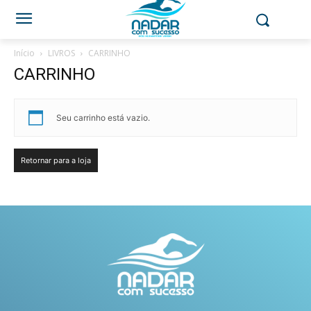
Início
LIVROS
CARRINHO
CARRINHO
Seu carrinho está vazio.
Retornar para a loja