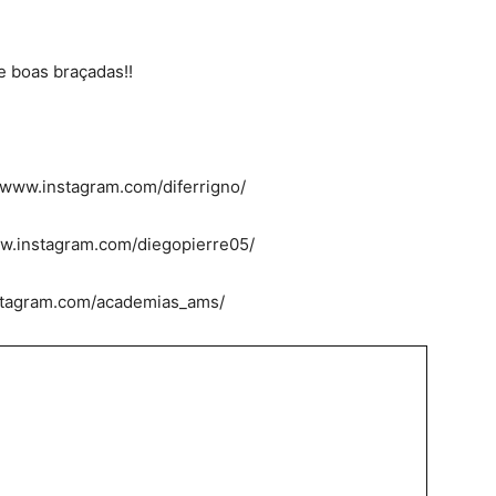
 boas braçadas!!
//www.instagram.com/diferrigno/
www.instagram.com/diegopierre05/
stagram.com/academias_ams/