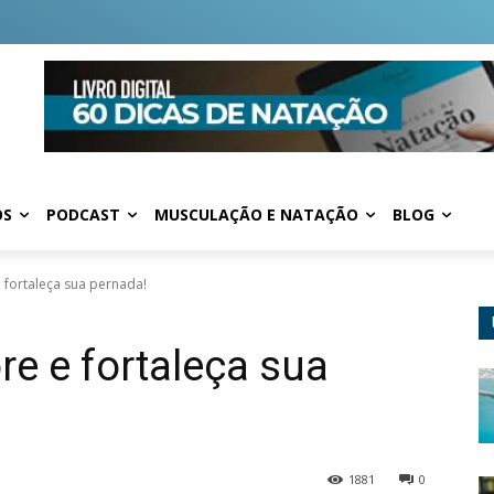
OS
PODCAST
MUSCULAÇÃO E NATAÇÃO
BLOG
 fortaleça sua pernada!
re e fortaleça sua
1881
0