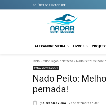
POLÍTICA DE PRIVACIDADE
ALEXANDRE VIEIRA
LIVROS
PROJET
Início
Musculação e Natação
Nado Peito: Melhore e
Musculação e Natação
Nado Peito: Melho
pernada!
By
Alexandre Vieira
27 de setembro de 2021