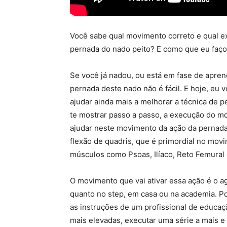
Você sabe qual movimento correto e qual ex
pernada do nado peito? E como que eu faço 
Se você já nadou, ou está em fase de apre
pernada deste nado não é fácil. E hoje, eu 
ajudar ainda mais a melhorar a técnica de 
te mostrar passo a passo, a execução do mo
ajudar neste movimento da ação da pernada
flexão de quadris, que é primordial no mov
músculos como Psoas, Ilíaco, Reto Femural 
O movimento que vai ativar essa ação é o a
quanto no step, em casa ou na academia. Po
as instruções de um profissional de educaçã
mais elevadas, executar uma série a mais e