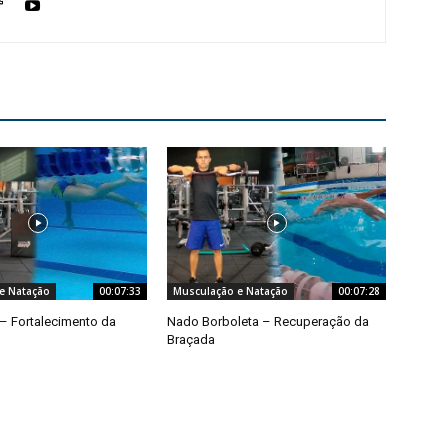
e Natação
00:07:33
Musculação e Natação
00:07:28
– Fortalecimento da
Nado Borboleta – Recuperação da
Braçada