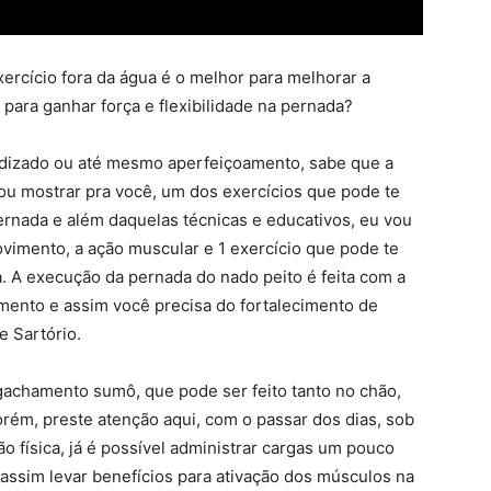
ercício fora da água é o melhor para melhorar a
para ganhar força e flexibilidade na pernada?
ndizado ou até mesmo aperfeiçoamento, sabe que a
vou mostrar pra você, um dos exercícios que pode te
pernada e além daquelas técnicas e educativos, eu vou
vimento, a ação muscular e 1 exercício que pode te
. A execução da pernada do nado peito é feita com a
imento e assim você precisa do fortalecimento de
e Sartório.
gachamento sumô, que pode ser feito tanto no chão,
rém, preste atenção aqui, com o passar dos dias, sob
o física, já é possível administrar cargas um pouco
 assim levar benefícios para ativação dos músculos na