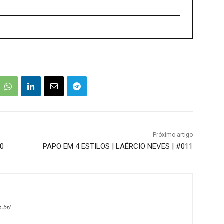
Próximo artigo
10
PAPO EM 4 ESTILOS | LAÉRCIO NEVES | #011
.br/