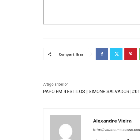
Compartilhar
Artigo anterior
PAPO EM 4 ESTILOS | SIMONE SALVADOR| #0
Alexandre Vieira
http://nadarcomsucesso.com