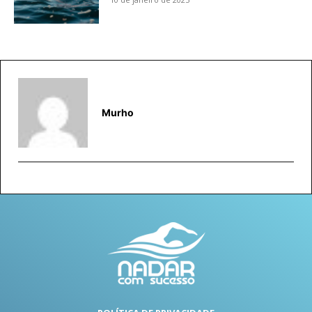
Murho