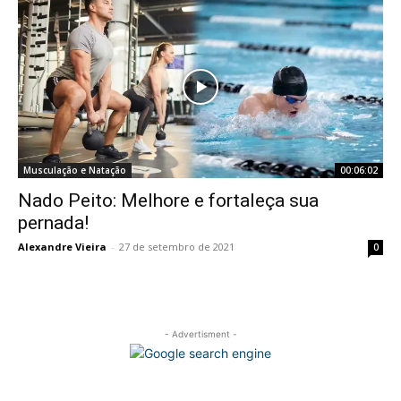
Musculação e Natação
00:06:02
Nado Peito: Melhore e fortaleça sua
pernada!
Alexandre Vieira
-
27 de setembro de 2021
0
- Advertisment -