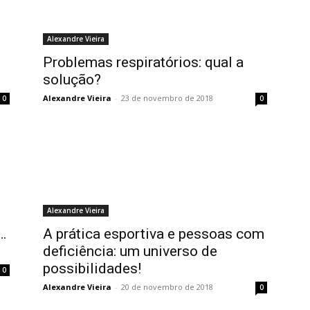
Alexandre Vieira
Problemas respiratórios: qual a
solução?
Alexandre Vieira
-
23 de novembro de 2018
0
0
Alexandre Vieira
…
A prática esportiva e pessoas com
deficiência: um universo de
possibilidades!
0
Alexandre Vieira
-
20 de novembro de 2018
0