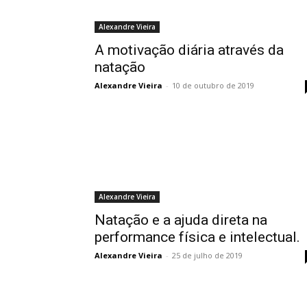
Alexandre Vieira
A motivação diária através da
natação
Alexandre Vieira
-
10 de outubro de 2019
Alexandre Vieira
Natação e a ajuda direta na
performance física e intelectual.
Alexandre Vieira
-
25 de julho de 2019