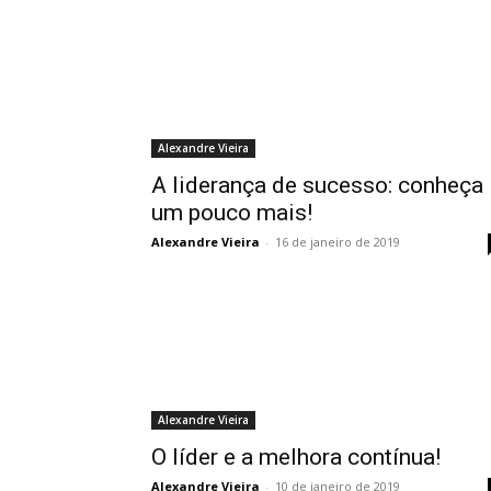
Alexandre Vieira
A liderança de sucesso: conheça
um pouco mais!
Alexandre Vieira
-
16 de janeiro de 2019
Alexandre Vieira
O líder e a melhora contínua!
Alexandre Vieira
-
10 de janeiro de 2019