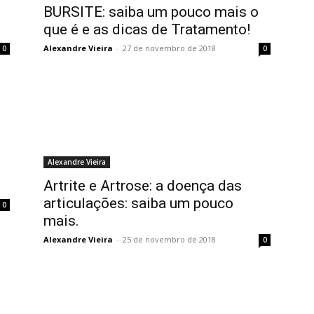
BURSITE: saiba um pouco mais o
que é e as dicas de Tratamento!
Alexandre Vieira
-
27 de novembro de 2018
0
0
Alexandre Vieira
Artrite e Artrose: a doença das
articulações: saiba um pouco
0
mais.
Alexandre Vieira
-
25 de novembro de 2018
0