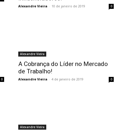
Alexandre Vieira
-
10 de janeiro de 2019
0
Alexandre Vieira
A Cobrança do Líder no Mercado
de Trabalho!
Alexandre Vieira
-
4 de janeiro de 2019
0
0
Alexandre Vieira