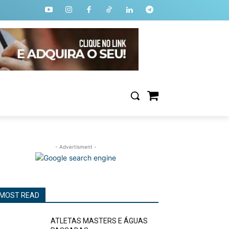
- Advertisment -
MOST READ
ATLETAS MASTERS E ÁGUAS