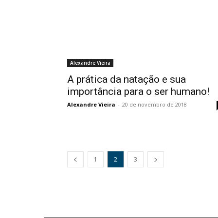
Alexandre Vieira
A prática da natação e sua
importância para o ser humano!
Alexandre Vieira
-
20 de novembro de 2018
1
2
3