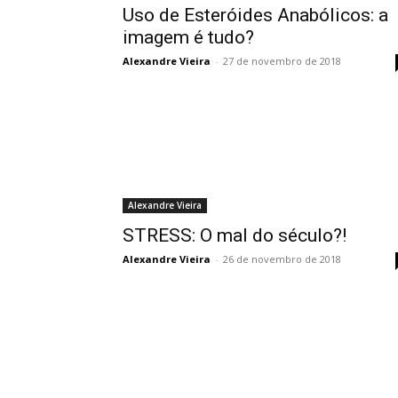
Uso de Esteróides Anabólicos: a
imagem é tudo?
Alexandre Vieira
-
27 de novembro de 2018
Alexandre Vieira
STRESS: O mal do século?!
Alexandre Vieira
-
26 de novembro de 2018