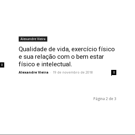
Alexandre Vieira
Qualidade de vida, exercício físico
e sua relação com o bem estar
físico e intelectual.
0
Alexandre Vieira
-
19 de novembro de 2018
0
Página 2 de 3