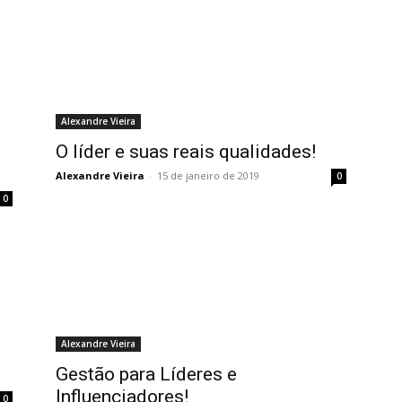
Alexandre Vieira
O líder e suas reais qualidades!
Alexandre Vieira
-
15 de janeiro de 2019
0
0
Alexandre Vieira
Gestão para Líderes e
Influenciadores!
0