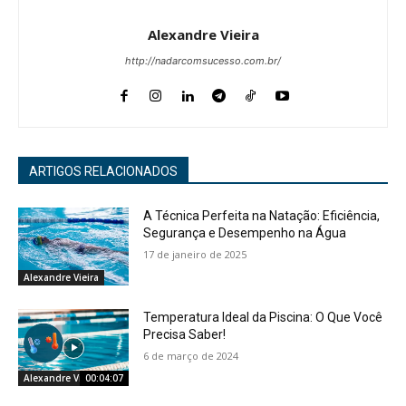
Alexandre Vieira
http://nadarcomsucesso.com.br/
ARTIGOS RELACIONADOS
A Técnica Perfeita na Natação: Eficiência,
Segurança e Desempenho na Água
17 de janeiro de 2025
Alexandre Vieira
Temperatura Ideal da Piscina: O Que Você
Precisa Saber!
6 de março de 2024
Alexandre Vieira
00:04:07