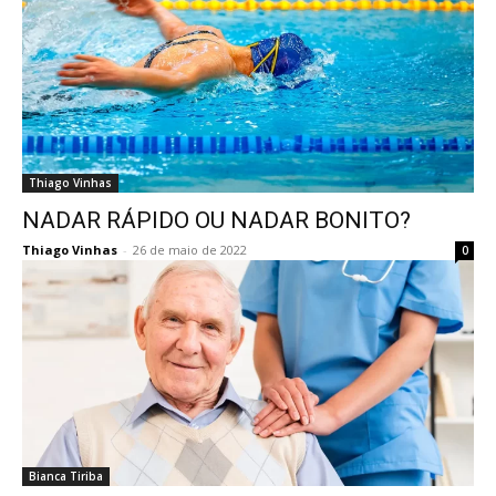
Thiago Vinhas
NADAR RÁPIDO OU NADAR BONITO?
Thiago Vinhas
-
26 de maio de 2022
0
Bianca Tiriba