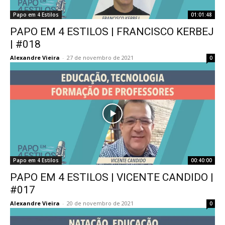
Papo em 4 Estilos
01:01:48
PAPO EM 4 ESTILOS | FRANCISCO KERBEJ
| #018
Alexandre Vieira
-
27 de novembro de 2021
0
Papo em 4 Estilos
00:40:00
PAPO EM 4 ESTILOS | VICENTE CANDIDO |
#017
Alexandre Vieira
-
20 de novembro de 2021
0