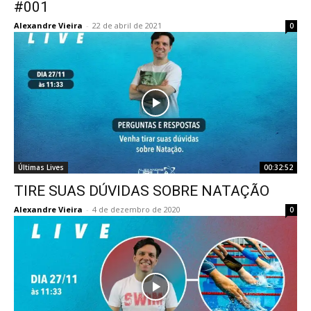
#001
Alexandre Vieira
-
22 de abril de 2021
0
Últimas Lives
00:32:52
TIRE SUAS DÚVIDAS SOBRE NATAÇÃO
Alexandre Vieira
-
4 de dezembro de 2020
0