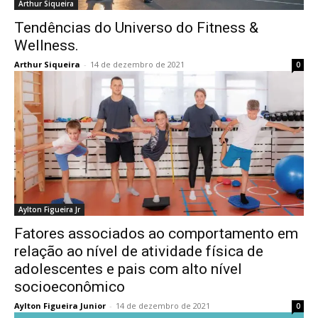
Arthur Siqueira
Tendências do Universo do Fitness &
Wellness.
Arthur Siqueira
-
14 de dezembro de 2021
0
Aylton Figueira Jr
Fatores associados ao comportamento em
relação ao nível de atividade física de
adolescentes e pais com alto nível
socioeconômico
Aylton Figueira Junior
-
14 de dezembro de 2021
0