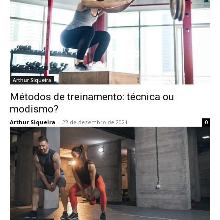
Arthur Siqueira
Métodos de treinamento: técnica ou
modismo?
Arthur Siqueira
-
22 de dezembro de 2021
0