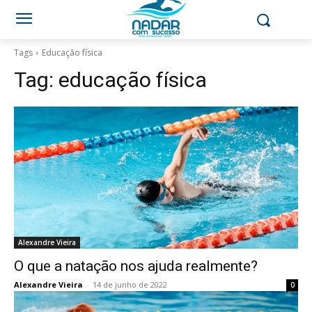
Tags
Educação física
Tag:
educação física
Alexandre Vieira
O que a natação nos ajuda realmente?
Alexandre Vieira
-
14 de junho de 2022
0