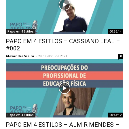
Papo em 4 Estilos
00:36:14
PAPO EM 4 ESITLOS – CASSIANO LEAL –
#002
Alexandre Vieira
-
29 de abril de 2021
0
Papo em 4 Estilos
00:43:12
PAPO EM 4 ESTILOS – ALMIR MENDES –