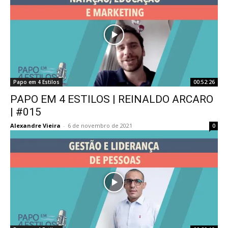
Papo em 4 Estilos
00:52:26
PAPO EM 4 ESTILOS | REINALDO ARCARO
| #015
Alexandre Vieira
-
6 de novembro de 2021
0