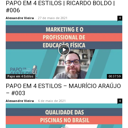
PAPO EM 4 ESTILOS | RICARDO BOLDO |
#006
Alexandre Vieira
-
27 de maio de 2021
0
Papo em 4 Estilos
00:37:59
PAPO EM 4 ESTILOS – MAURÍCIO ARAÚJO
– #003
Alexandre Vieira
-
6 de maio de 2021
0