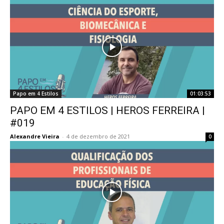
Papo em 4 Estilos
01:03:53
PAPO EM 4 ESTILOS | HEROS FERREIRA |
#019
Alexandre Vieira
-
4 de dezembro de 2021
0