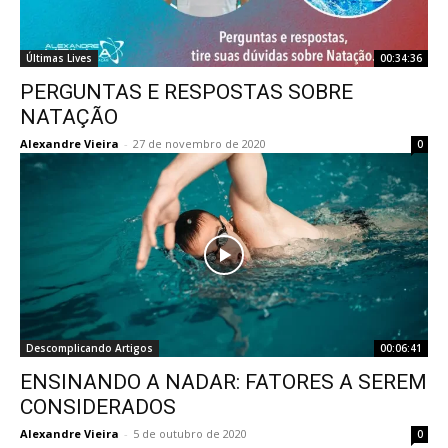
Últimas Lives
00:34:36
PERGUNTAS E RESPOSTAS SOBRE
NATAÇÃO
Alexandre Vieira
-
27 de novembro de 2020
0
Descomplicando Artigos
00:06:41
ENSINANDO A NADAR: FATORES A SEREM
CONSIDERADOS
Alexandre Vieira
-
5 de outubro de 2020
0