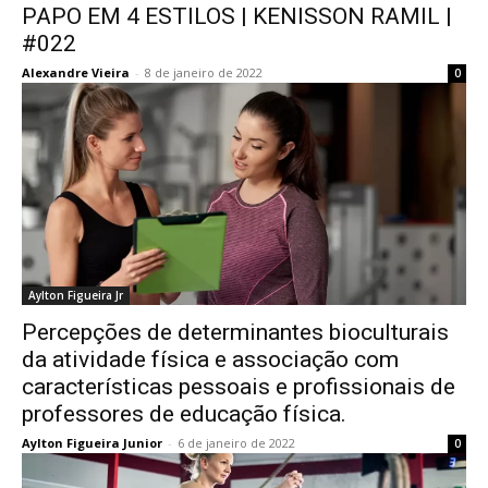
PAPO EM 4 ESTILOS | KENISSON RAMIL |
#022
Alexandre Vieira
-
8 de janeiro de 2022
0
Aylton Figueira Jr
Percepções de determinantes bioculturais
da atividade física e associação com
características pessoais e profissionais de
professores de educação física.
Aylton Figueira Junior
-
6 de janeiro de 2022
0