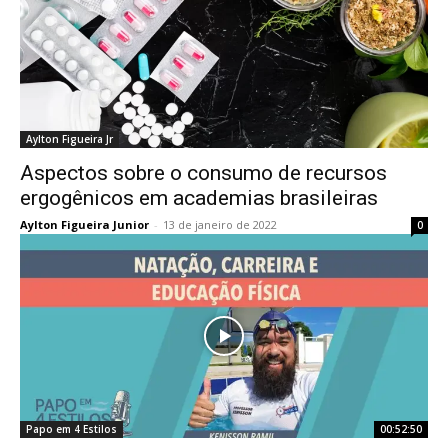
Aylton Figueira Jr
Aspectos sobre o consumo de recursos
ergogênicos em academias brasileiras
Aylton Figueira Junior
-
13 de janeiro de 2022
0
Papo em 4 Estilos
00:52:50