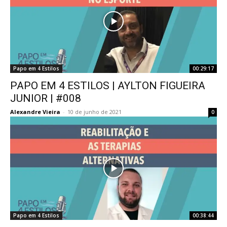
Papo em 4 Estilos
00:29:17
PAPO EM 4 ESTILOS | AYLTON FIGUEIRA
JUNIOR | #008
Alexandre Vieira
-
10 de junho de 2021
0
Papo em 4 Estilos
00:38:44