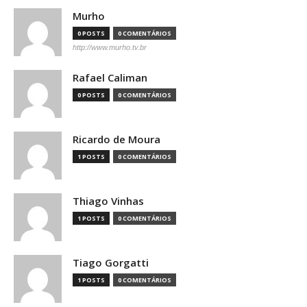
Murho
0 POSTS
0 COMENTÁRIOS
http://www.murho.tv.br
Rafael Caliman
0 POSTS
0 COMENTÁRIOS
Ricardo de Moura
1 POSTS
0 COMENTÁRIOS
Thiago Vinhas
1 POSTS
0 COMENTÁRIOS
Tiago Gorgatti
1 POSTS
0 COMENTÁRIOS