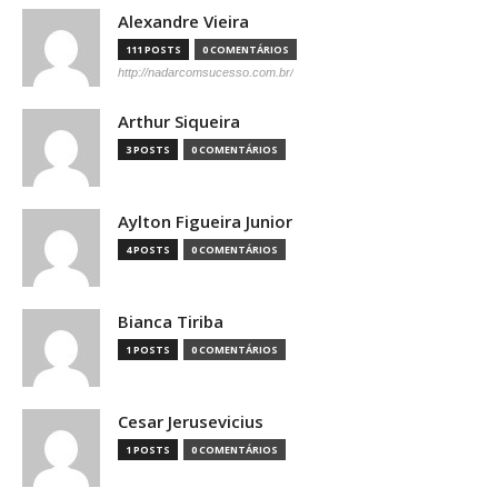
Alexandre Vieira
111 POSTS
0 COMENTÁRIOS
http://nadarcomsucesso.com.br/
Arthur Siqueira
3 POSTS
0 COMENTÁRIOS
Aylton Figueira Junior
4 POSTS
0 COMENTÁRIOS
Bianca Tiriba
1 POSTS
0 COMENTÁRIOS
Cesar Jerusevicius
1 POSTS
0 COMENTÁRIOS