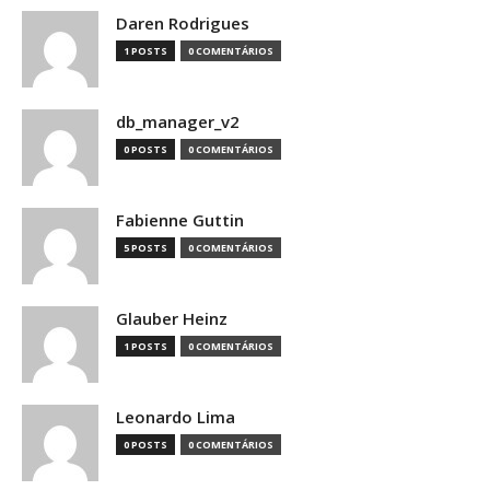
Daren Rodrigues
1 POSTS
0 COMENTÁRIOS
db_manager_v2
0 POSTS
0 COMENTÁRIOS
Fabienne Guttin
5 POSTS
0 COMENTÁRIOS
Glauber Heinz
1 POSTS
0 COMENTÁRIOS
Leonardo Lima
0 POSTS
0 COMENTÁRIOS