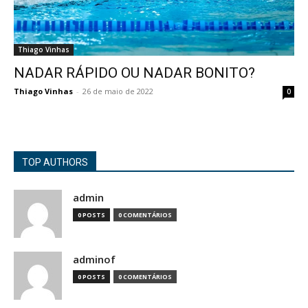
Thiago Vinhas
NADAR RÁPIDO OU NADAR BONITO?
Thiago Vinhas
-
26 de maio de 2022
0
TOP AUTHORS
admin
0 POSTS
0 COMENTÁRIOS
adminof
0 POSTS
0 COMENTÁRIOS