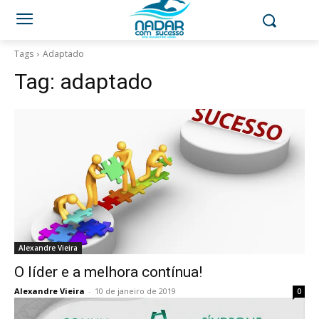
Tags
Adaptado
Tag:
adaptado
Alexandre Vieira
O líder e a melhora contínua!
Alexandre Vieira
-
10 de janeiro de 2019
0