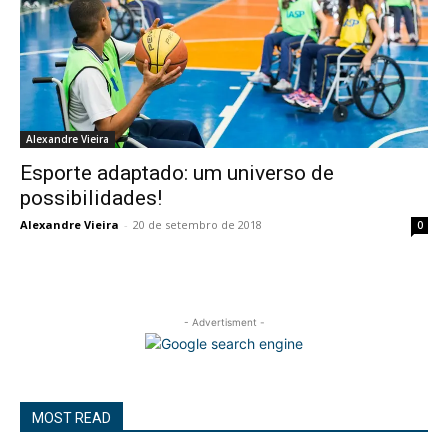
Alexandre Vieira
Esporte adaptado: um universo de
possibilidades!
Alexandre Vieira
-
20 de setembro de 2018
0
- Advertisment -
MOST READ