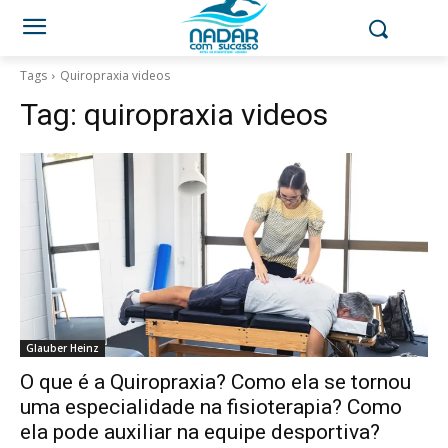
Tags
Quiropraxia videos
Tag:
quiropraxia videos
Glauber Heinz
O que é a Quiropraxia? Como ela se tornou
uma especialidade na fisioterapia? Como
ela pode auxiliar na equipe desportiva?