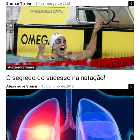
Bianca Tiriba
-
24 de março de 2022
0
Alexandre Vieira
O segredo do sucesso na natação!
Alexandre Vieira
-
15 de julho de 2019
0