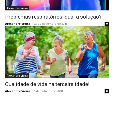
Alexandre Vieira
Problemas respiratórios: qual a solução?
Alexandre Vieira
-
23 de novembro de 2018
0
Alexandre Vieira
Qualidade de vida na terceira idade!
Alexandre Vieira
-
1 de outubro de 2018
0