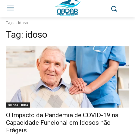
Tags
Idoso
Tag:
idoso
Bianca Tiriba
O Impacto da Pandemia de COVID-19 na
Capacidade Funcional em Idosos não
Frágeis