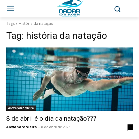
Tags
História da natação
Tag:
história da natação
Alexandre Vieira
8 de abril é o dia da natação???
Alexandre Vieira
-
8 de abril de 2023
0