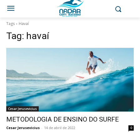
Tags
Havaí
Tag:
havaí
Cesar Jerusevicius
METODOLOGIA DE ENSINO DO SURFE
Cesar Jerusevicius
-
14 de abril de 2022
0