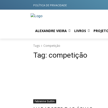
POLÍTICA DE PRIVACIDADE
ALEXANDRE VIEIRA
LIVROS
PROJET
Tags
Competição
Tag:
competição
Fabienne Guttin