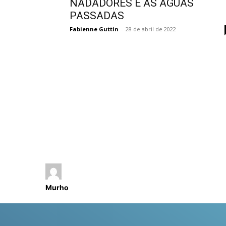
NADADORES E AS ÁGUAS
PASSADAS
Fabienne Guttin
-
28 de abril de 2022
Murho