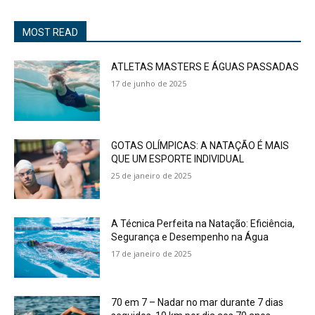
MOST READ
ATLETAS MASTERS E ÁGUAS PASSADAS
17 de junho de 2025
GOTAS OLÍMPICAS: A NATAÇÃO É MAIS
QUE UM ESPORTE INDIVIDUAL
25 de janeiro de 2025
A Técnica Perfeita na Natação: Eficiência,
Segurança e Desempenho na Água
17 de janeiro de 2025
70 em 7 – Nadar no mar durante 7 dias