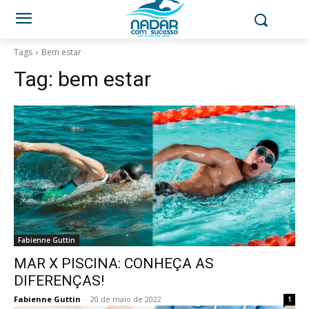
Tags
Bem estar
Tag:
bem estar
Fabienne Guttin
MAR X PISCINA: CONHEÇA AS
DIFERENÇAS!
Fabienne Guttin
-
20 de maio de 2022
1