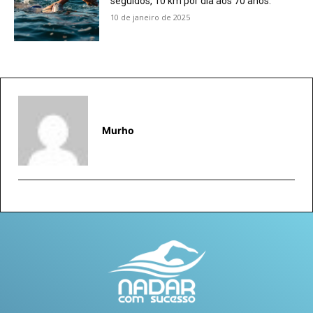
seguidos, 10 km por dia aos 70 anos.
10 de janeiro de 2025
Murho