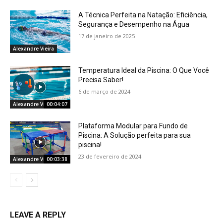
A Técnica Perfeita na Natação: Eficiência,
Segurança e Desempenho na Água
17 de janeiro de 2025
Alexandre Vieira
Temperatura Ideal da Piscina: O Que Você
Precisa Saber!
6 de março de 2024
Alexandre Vieira
00:04:07
Plataforma Modular para Fundo de
Piscina: A Solução perfeita para sua
piscina!
23 de fevereiro de 2024
Alexandre Vieira
00:03:38
LEAVE A REPLY