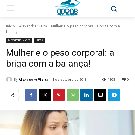
Início
Alexandre Vieira
Mulher e o peso corporal: a briga com a
balança!
Alexandre Vieira
Dicas
Mulher e o peso corporal: a
briga com a balança!
By
Alexandre Vieira
1 de outubro de 2018
1508
0