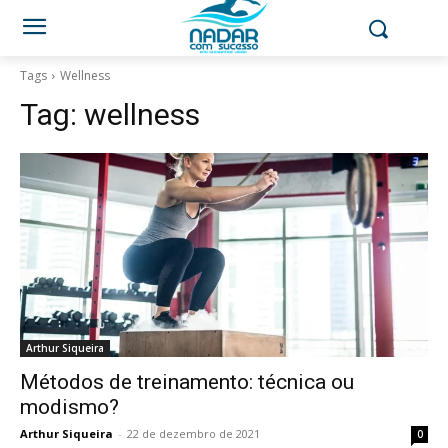
Tags
Wellness
Tag:
wellness
Arthur Siqueira
Métodos de treinamento: técnica ou
modismo?
Arthur Siqueira
-
22 de dezembro de 2021
0