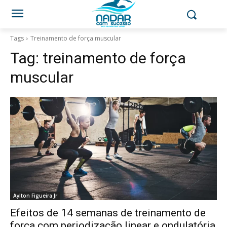
Tags
Treinamento de força muscular
Tag:
treinamento de força
muscular
Aylton Figueira Jr
Efeitos de 14 semanas de treinamento de
força com periodização linear e ondulatória