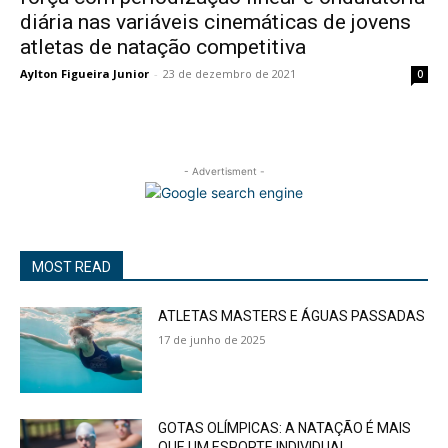
diária nas variáveis cinemáticas de jovens
atletas de natação competitiva
Aylton Figueira Junior
-
23 de dezembro de 2021
0
- Advertisment -
MOST READ
ATLETAS MASTERS E ÁGUAS PASSADAS
17 de junho de 2025
GOTAS OLÍMPICAS: A NATAÇÃO É MAIS
QUE UM ESPORTE INDIVIDUAL