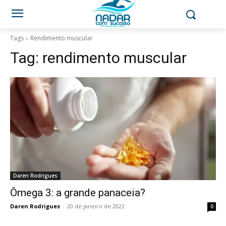
Tags
Rendimento muscular
Tag:
rendimento muscular
Daren Rodrigues
Ômega 3: a grande panaceia?
Daren Rodrigues
-
20 de janeiro de 2022
0