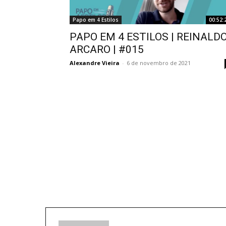
Papo em 4 Estilos
00:52:
PAPO EM 4 ESTILOS | REINALD
ARCARO | #015
Alexandre Vieira
-
6 de novembro de 2021