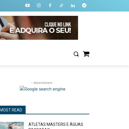
- Advertisment -
MOST READ
ATLETAS MASTERS E ÁGUAS