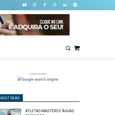
- Advertisment -
MOST READ
ATLETAS MASTERS E ÁGUAS