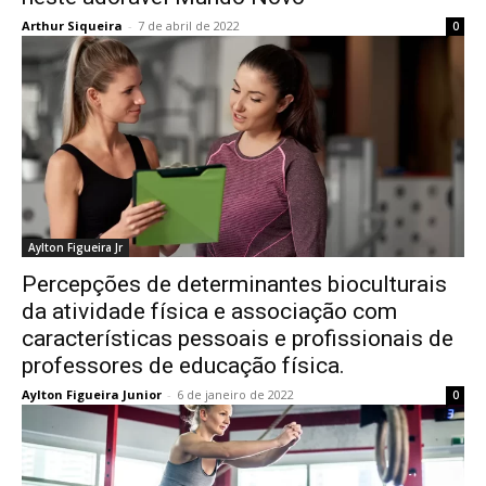
Arthur Siqueira
-
7 de abril de 2022
0
Aylton Figueira Jr
Percepções de determinantes bioculturais
da atividade física e associação com
características pessoais e profissionais de
professores de educação física.
Aylton Figueira Junior
-
6 de janeiro de 2022
0