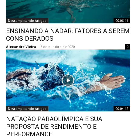
Descomplicando Artigos
00:06:41
ENSINANDO A NADAR: FATORES A SEREM
CONSIDERADOS
Alexandre Vieira
-
5 de outubro de 2020
0
Descomplicando Artigos
00:04:42
NATAÇÃO PARAOLÍMPICA E SUA
PROPOSTA DE RENDIMENTO E
PERFORMANCE