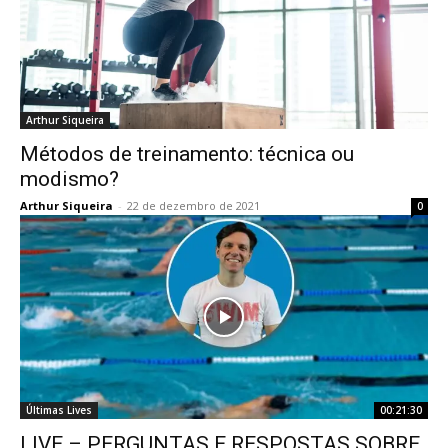
Arthur Siqueira
Métodos de treinamento: técnica ou
modismo?
Arthur Siqueira
-
22 de dezembro de 2021
0
Últimas Lives
00:21:30
LIVE – PERGUNTAS E RESPOSTAS SOBRE