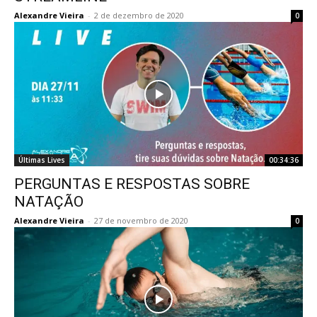
Alexandre Vieira
-
2 de dezembro de 2020
0
Últimas Lives
00:34:36
PERGUNTAS E RESPOSTAS SOBRE
NATAÇÃO
Alexandre Vieira
-
27 de novembro de 2020
0