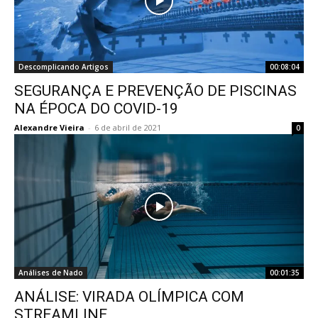
Descomplicando Artigos
00:08:04
SEGURANÇA E PREVENÇÃO DE PISCINAS
NA ÉPOCA DO COVID-19
Alexandre Vieira
-
6 de abril de 2021
0
Análises de Nado
00:01:35
ANÁLISE: VIRADA OLÍMPICA COM
STREAMLINE