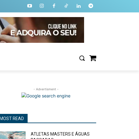
- Advertisment -
MOST READ
ATLETAS MASTERS E ÁGUAS