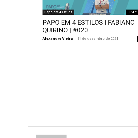
Papo em 4 Estilos
00:47:
PAPO EM 4 ESTILOS | FABIANO
QUIRINO | #020
Alexandre Vieira
-
11 de dezembro de 2021