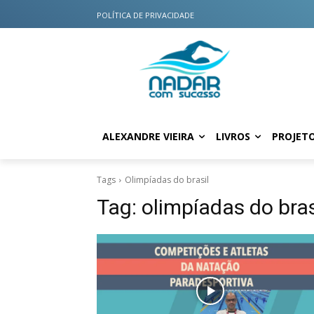
POLÍTICA DE PRIVACIDADE
ALEXANDRE VIEIRA
LIVROS
PROJET
Tags
Olimpíadas do brasil
Tag:
olimpíadas do bras