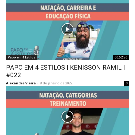
Papo em 4 Estilos
00:52:50
PAPO EM 4 ESTILOS | KENISSON RAMIL |
#022
Alexandre Vieira
-
8 de janeiro de 2022
0