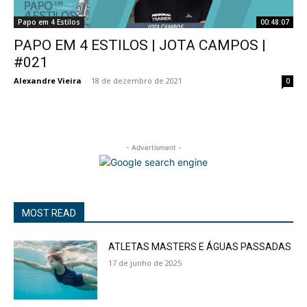
Papo em 4 Estilos
00:48:07
PAPO EM 4 ESTILOS | JOTA CAMPOS |
#021
Alexandre Vieira
-
18 de dezembro de 2021
0
- Advertisment -
MOST READ
ATLETAS MASTERS E ÁGUAS PASSADAS
17 de junho de 2025