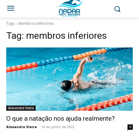
Tags
Membros inferiores
Tag:
membros inferiores
Alexandre Vieira
O que a natação nos ajuda realmente?
Alexandre Vieira
-
14 de junho de 2022
0