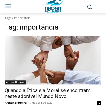
Tags
Importância
Tag:
importância
Arthur Siqueira
Quando a Ética e a Moral se encontram
neste adorável Mundo Novo
Arthur Siqueira
-
7 de abril de 2022
0