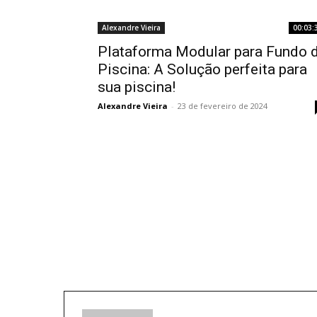
Alexandre Vieira
00:03:
Plataforma Modular para Fundo 
Piscina: A Solução perfeita para
sua piscina!
Alexandre Vieira
-
23 de fevereiro de 2024