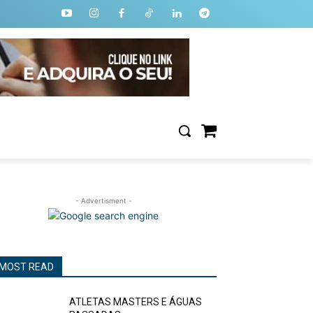
- Advertisment -
MOST READ
ATLETAS MASTERS E ÁGUAS