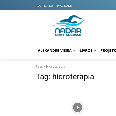
POLÍTICA DE PRIVACIDADE
ALEXANDRE VIEIRA
LIVROS
PROJET
Tags
Hidroterapia
Tag:
hidroterapia