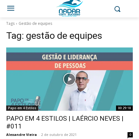
Tags
Gestão de equipes
Tag:
gestão de equipes
Papo em 4 Estilos
00:29:18
PAPO EM 4 ESTILOS | LAÉRCIO NEVES |
#011
Alexandre Vieira
-
2 de outubro de 2021
0