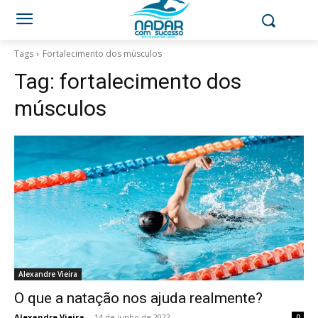
Tags
Fortalecimento dos músculos
Tag:
fortalecimento dos
músculos
Alexandre Vieira
O que a natação nos ajuda realmente?
Alexandre Vieira
-
14 de junho de 2022
0