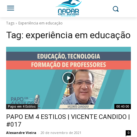
Tags
Experiência em educação
Tag:
experiência em educação
Papo em 4 Estilos
00:40:00
PAPO EM 4 ESTILOS | VICENTE CANDIDO |
#017
Alexandre Vieira
-
20 de novembro de 2021
0