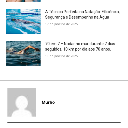
A Técnica Perfeita na Natação: Eficiência,
Segurança e Desempenho na Água
17 de janeiro de 2025
70 em 7 – Nadar no mar durante 7 dias
seguidos, 10 km por dia aos 70 anos.
10 de janeiro de 2025
Murho