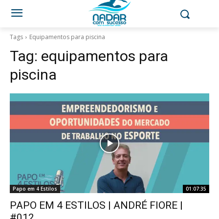
Tags
Equipamentos para piscina
Tag:
equipamentos para
piscina
Papo em 4 Estilos
01:07:35
PAPO EM 4 ESTILOS | ANDRÉ FIORE |
#012