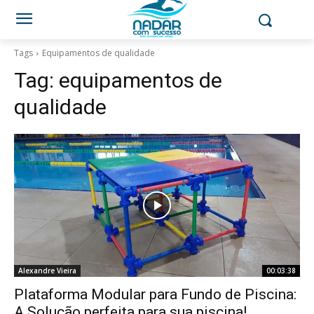
Tags
Equipamentos de qualidade
Tag:
equipamentos de
qualidade
Alexandre Vieira
00:03:38
Plataforma Modular para Fundo de Piscina:
A Solução perfeita para sua piscina!