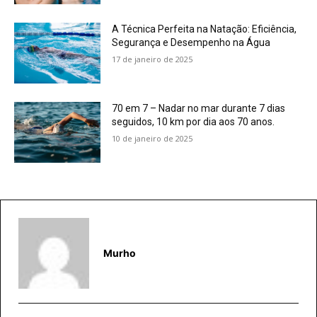
A Técnica Perfeita na Natação: Eficiência,
Segurança e Desempenho na Água
17 de janeiro de 2025
70 em 7 – Nadar no mar durante 7 dias
seguidos, 10 km por dia aos 70 anos.
10 de janeiro de 2025
Murho