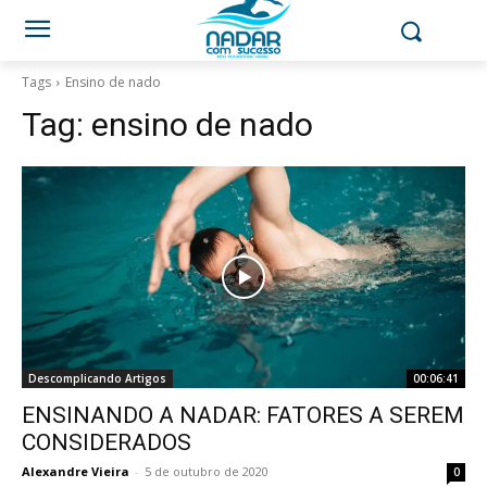
Tags
Ensino de nado
Tag:
ensino de nado
Descomplicando Artigos
00:06:41
ENSINANDO A NADAR: FATORES A SEREM
CONSIDERADOS
Alexandre Vieira
-
5 de outubro de 2020
0