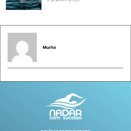
Murho