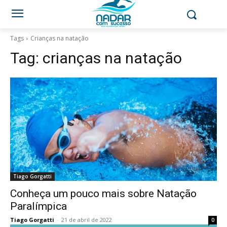
Tags
Crianças na natação
Tag:
crianças na natação
Tiago Gorgatti
Conheça um pouco mais sobre Natação
Paralímpica
Tiago Gorgatti
-
21 de abril de 2022
0