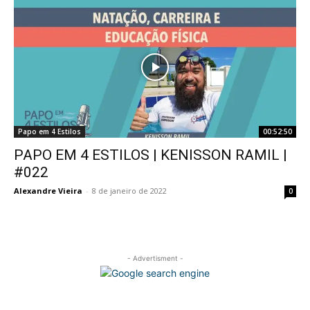
Papo em 4 Estilos
00:52:50
PAPO EM 4 ESTILOS | KENISSON RAMIL |
#022
Alexandre Vieira
-
8 de janeiro de 2022
0
- Advertisment -