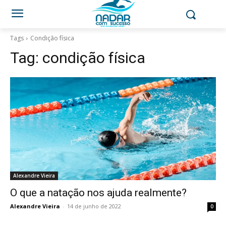
Tags
Condição física
Tag:
condição física
Alexandre Vieira
O que a natação nos ajuda realmente?
Alexandre Vieira
-
14 de junho de 2022
0