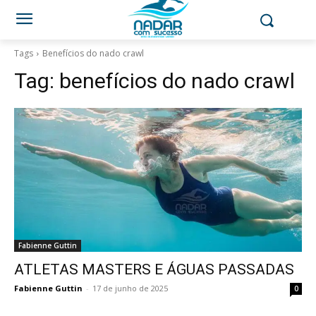
Tags
Benefícios do nado crawl
Tag:
benefícios do nado crawl
Fabienne Guttin
ATLETAS MASTERS E ÁGUAS PASSADAS
Fabienne Guttin
-
17 de junho de 2025
0