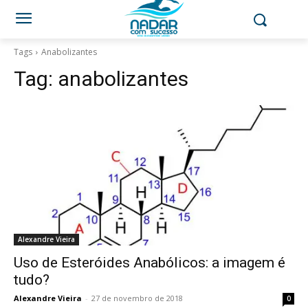
Tags
Anabolizantes
Tag:
anabolizantes
Alexandre Vieira
Uso de Esteróides Anabólicos: a imagem é
tudo?
Alexandre Vieira
-
27 de novembro de 2018
0