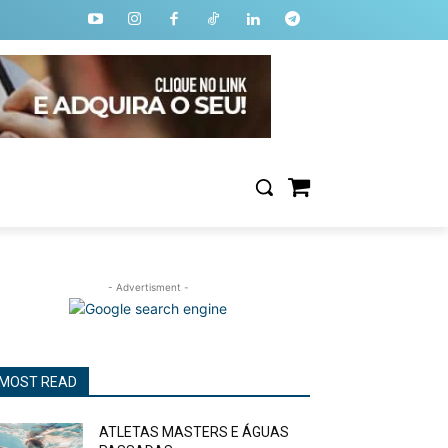
- Advertisment -
MOST READ
ATLETAS MASTERS E ÁGUAS