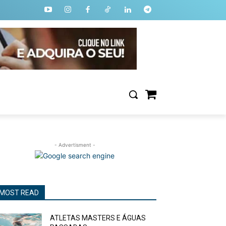
- Advertisment -
MOST READ
ATLETAS MASTERS E ÁGUAS