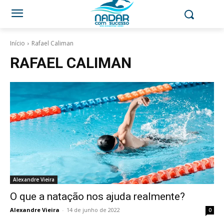
Início
Rafael Caliman
RAFAEL CALIMAN
Alexandre Vieira
O que a natação nos ajuda realmente?
Alexandre Vieira
-
14 de junho de 2022
0